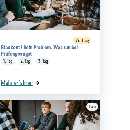
Vortrag
Blackout? Kein Problem. Was tun bei
Prüfungsangst
1. Tag
2. Tag
3. Tag
Mehr erfahren
Live