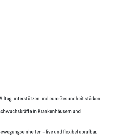
lltag unterstützen und eure Gesundheit stärken.
 Nachwuchskräfte in Krankenhäusern und
egungseinheiten – live und flexibel abrufbar.