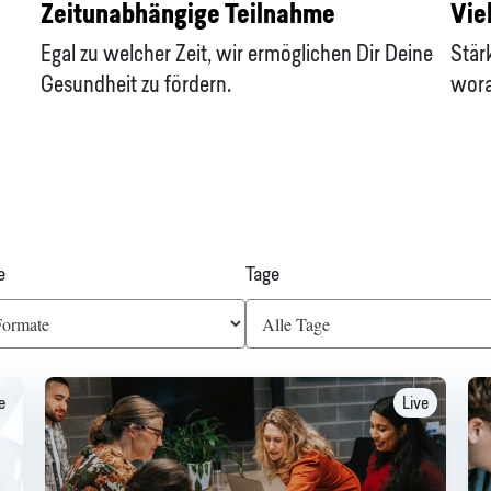
Zeitunabhängige Teilnahme
Vie
Egal zu welcher Zeit, wir ermöglichen Dir Deine
Stär
Gesundheit zu fördern.
wora
e
Tage
e
Live