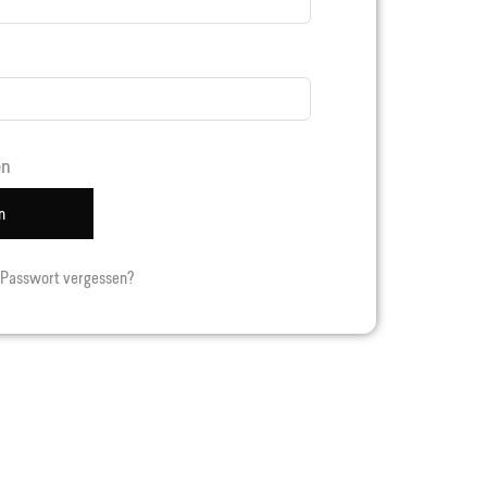
en
Passwort vergessen?