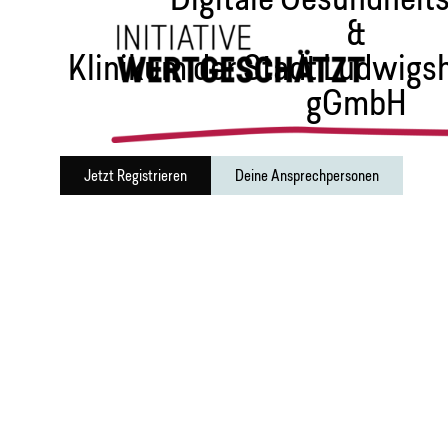
&
Klinikum der Stadt Ludwigs
gGmbH
Jetzt Registrieren
Deine Ansprechpersonen