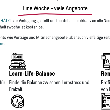
Eine Woche – viele Angebote
SCHÄTZT
zur Verfügung gestellt und richtet sich exklusiv an alle 
heitswoche ist kostenlos.
ts wie Vorträge und Mitmachangebote, aber auch vielfältige zeit
en.
Learn-Life-Balance
Rem
für
Finde die Balance zwischen Lernstress und
Prof
Freizeit.
von 