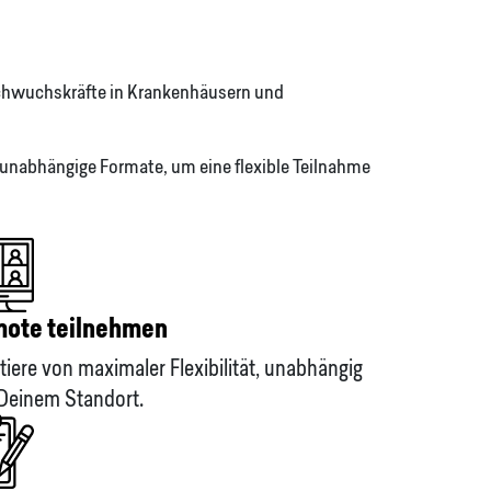
Nachwuchskräfte in Krankenhäusern und
unabhängige Formate, um eine flexible Teilnahme
ote teilnehmen
itiere von maximaler Flexibilität, unabhängig
Deinem Standort.