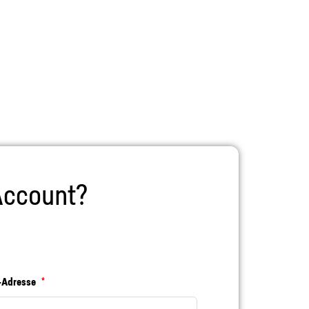
Account?
-Adresse
*