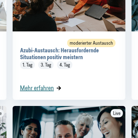
moderierter Austausch
Azubi-Austausch: Herausfordernde
Situationen positiv meistern
1. Tag
3. Tag
4. Tag
Mehr erfahren
e
Live