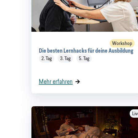
Workshop
Die besten Lernhacks für deine Ausbildung
2. Tag
3. Tag
5. Tag
Mehr erfahren
Liv