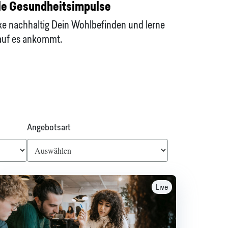
le Gesundheitsimpulse
ke nachhaltig Dein Wohlbefinden und lerne
uf es ankommt.
Angebotsart
Live