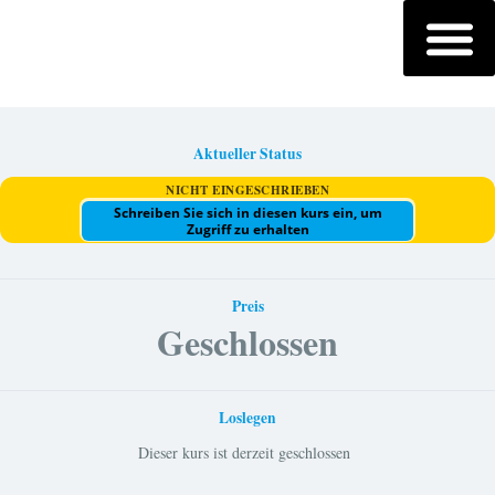
Aktueller Status
NICHT EINGESCHRIEBEN
Schreiben Sie sich in diesen kurs ein, um
Zugriff zu erhalten
Preis
Geschlossen
Loslegen
Dieser kurs ist derzeit geschlossen