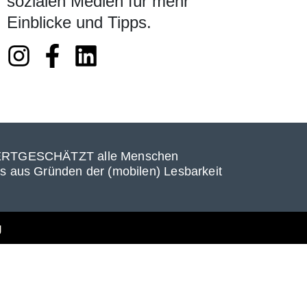
sozialen Medien für mehr
Einblicke und Tipps.
ht WERTGESCHÄTZT alle Menschen
das aus Gründen der (mobilen) Lesbarkeit
g