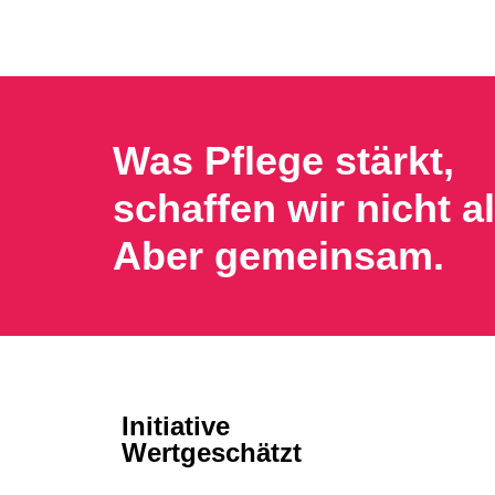
Was Pflege stärkt,
schaffen wir nicht al
Aber gemeinsam.
Initiative
Wertgeschätzt