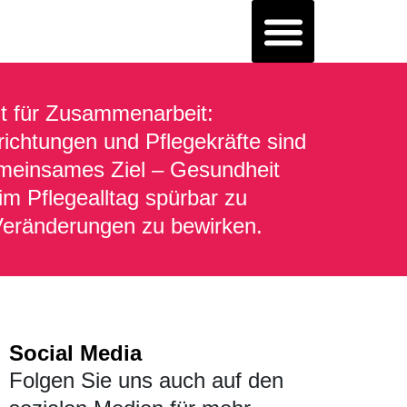
t für Zusammenarbeit:
ichtungen und Pflegekräfte sind
emeinsames Ziel – Gesundheit
m Pflegealltag spürbar zu
eränderungen zu bewirken.
Social Media
Folgen Sie uns auch auf den