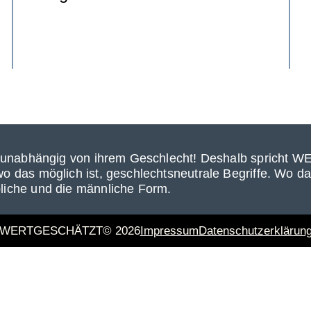
beit, unabhängig von ihrem Geschlecht! Deshalb spric
 wo das möglich ist, geschlechtsneutrale Begriffe. Wo 
bliche und die männliche Form.
WERTGESCHÄTZT© 2026
Impressum
Datenschutzerklärun