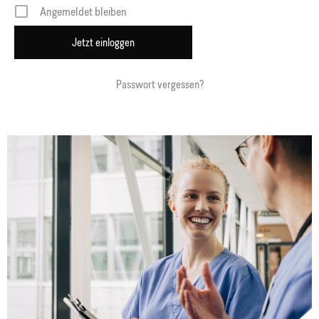
Angemeldet bleiben
Passwort vergessen?
Alternative: